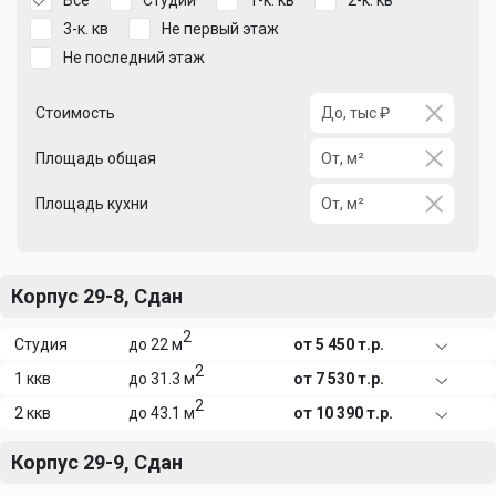
Все
Студии
1-к. кв
2-к. кв
3-к. кв
Не первый этаж
Не последний этаж
Стоимость
Площадь общая
Площадь кухни
Корпус 29-8, Сдан
2
Студия
до 22 м
от 5 450 т.р.
2
1 ккв
до 31.3 м
от 7 530 т.р.
2
2 ккв
до 43.1 м
от 10 390 т.р.
Корпус 29-9, Сдан