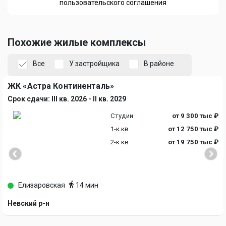
пользовательского соглашения
Похожие жилые комплексы
Все
У застройщика
В районе
ЖК «Астра Континенталь»
Срок сдачи: III кв. 2026 - II кв. 2029
Студии
от 9 300 тыс ₽
1-к.кв
от 12 750 тыс ₽
2-к.кв
от 19 750 тыс ₽
Елизаровская
14 мин
Невский р-н