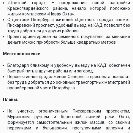
«Цветной город» – продолжение новой застройки
Красногвардейского района, начало которой положено
жилым комплексом «Новая Охта».
С центром Петербурга жителей «Цветного города» свяжет
Пискарёвский проспект, удобный выезд на КАД позволит без
труда добраться до других районов.
Проект ориентирован на семейного покупателя: за меньшие
деньги можно приобрести больше квадратных метров
Местоположение.
Благодаря близкому и удобному выезду на КАД, обеспечен
быстрый путь в другие районы или загород.
Перспективное продолжение Северного проспекта позволит
без труда добраться до основных транспортных магистралей
правобережной части Петербурга.
Планы.
На участке, ограниченным Пискаревским проспектом,
Муринским ручьем и береговой линией реки Охты,
формируется самостоятельный жилой массив, со своими
переулками и бульварами, прогулочными аллеями и