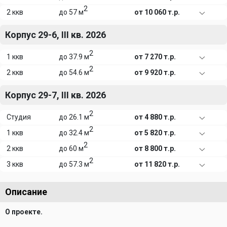
2
2 ккв
до 57 м
от 10 060 т.р.
Корпус 29-6, III кв. 2026
2
1 ккв
до 37.9 м
от 7 270 т.р.
2
2 ккв
до 54.6 м
от 9 920 т.р.
Корпус 29-7, III кв. 2026
2
Студия
до 26.1 м
от 4 880 т.р.
2
1 ккв
до 32.4 м
от 5 820 т.р.
2
2 ккв
до 60 м
от 8 800 т.р.
2
3 ккв
до 57.3 м
от 11 820 т.р.
Описание
О проекте.