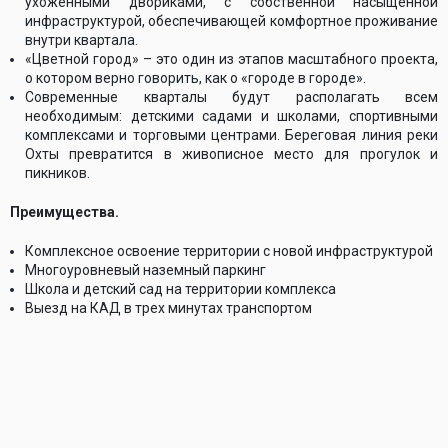
ухоженными двориками, с собственной насыщенной
инфраструктурой, обеспечивающей комфортное проживание
внутри квартала.
«Цветной город» – это один из этапов масштабного проекта,
о котором верно говорить, как о «городе в городе».
Современные кварталы будут располагать всем
необходимым: детскими садами и школами, спортивными
комплексами и торговыми центрами. Береговая линия реки
Охты превратится в живописное место для прогулок и
пикников.
Преимущества.
Комплексное освоение территории с новой инфраструктурой
Многоуровневый наземный паркинг
Школа и детский сад на территории комплекса
Выезд на КАД в трех минутах транспортом