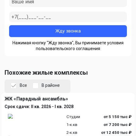
Нажимая кнопку "Жду звонка", Вы принимаете условия
пользовательского соглашения
Похожие жилые комплексы
Все
В районе
ЖК «Парадный ансамбль»
Срок сдачи: II кв. 2026 - I кв. 2028
Студии
от 5 150 тыс ₽
1-к.кв
от 7 200 тыс ₽
2-к.кв
от 12 450 тыс ₽