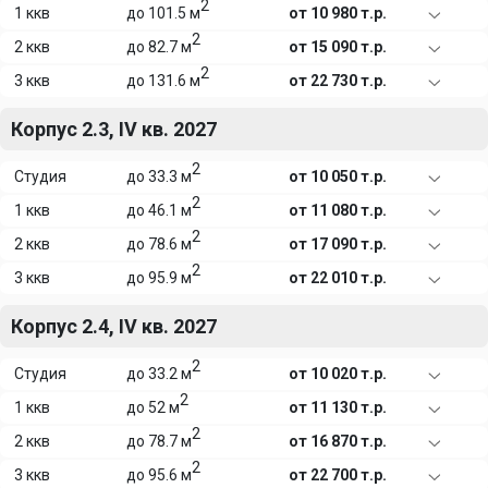
2
1 ккв
до 101.5 м
от 10 980 т.р.
2
2 ккв
до 82.7 м
от 15 090 т.р.
2
3 ккв
до 131.6 м
от 22 730 т.р.
Корпус 2.3, IV кв. 2027
2
Студия
до 33.3 м
от 10 050 т.р.
2
1 ккв
до 46.1 м
от 11 080 т.р.
2
2 ккв
до 78.6 м
от 17 090 т.р.
2
3 ккв
до 95.9 м
от 22 010 т.р.
Корпус 2.4, IV кв. 2027
2
Студия
до 33.2 м
от 10 020 т.р.
2
1 ккв
до 52 м
от 11 130 т.р.
2
2 ккв
до 78.7 м
от 16 870 т.р.
2
3 ккв
до 95.6 м
от 22 700 т.р.