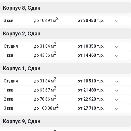
Корпус 8, Сдан
2
3 ккв
до 103.91 м
от 30 450 т.р.
Корпус 2, Сдан
2
Студия
до 31.84 м
от 10 350 т.р.
2
1 ккв
до 43.56 м
от 14 460 т.р.
Корпус 1, Сдан
2
Студия
до 31.84 м
от 10 510 т.р.
2
1 ккв
до 63.67 м
от 21 480 т.р.
2
2 ккв
до 78.66 м
от 22 920 т.р.
2
3 ккв
до 103.38 м
от 27 710 т.р.
Корпус 9, Сдан