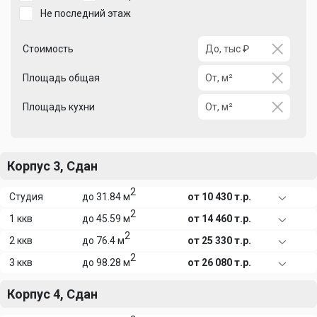
Не последний этаж
Стоимость
Площадь общая
Площадь кухни
Корпус 3, Сдан
2
Студия
до 31.84 м
от 10 430 т.р.
2
1 ккв
до 45.59 м
от 14 460 т.р.
2
2 ккв
до 76.4 м
от 25 330 т.р.
2
3 ккв
до 98.28 м
от 26 080 т.р.
Корпус 4, Сдан